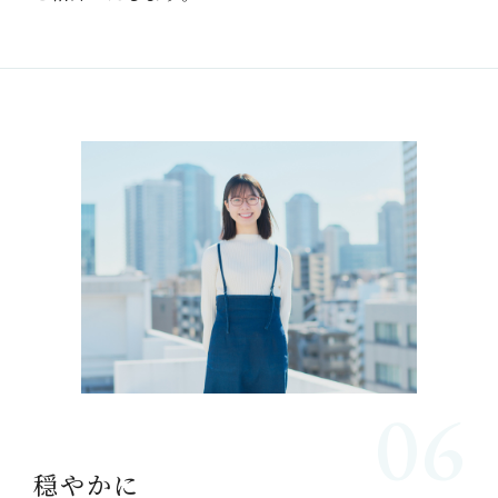
06
穏やかに