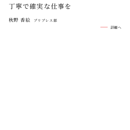
丁寧で確実な仕事を
秋野 香絵
プリプレス部
詳細へ