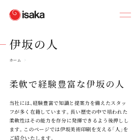
伊
坂
の
人
ホーム
柔軟で経験豊富な伊坂の人
当社には、経験豊富で知識と提案力を備えたスタッ
フが多く在籍しています。長い歴史の中で培われた
柔軟性はその能力を存分に発揮できるよう後押しし
ます。このページでは伊坂美術印刷を支える「人」を
ご紹介いたします。