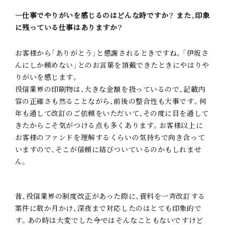
―仕事でやりがいを感じるのはどんな時ですか？ また、印象
に残っている仕事はありますか？
お客様から「ありがとう」と感謝されるときですね。「伊坂さ
んにしか頼めない」とのお言葉を頂戴できたときにやはりや
りがいを感じます。
投信業界の印刷物は、大きな金額を扱っているので、記載内
容の正確さも然ることながら、前後の整合性も大事です。何
年も通して改訂のご依頼をいただいて、その度に目を通して
きたからこそ気がつける点も多くあります。お客様以上に
お客様のファンドを理解するくらいの気持ちで向き合って
いますので、そこが信頼に結びついているのかもしれませ
ん。
昔、投信業界の制度改正があった際に、資料を一斉改訂する
案件に数か月かけ、深夜まで対応したのはとても印象的で
す。あの時は大変でした――今ではそんなこともないですけど