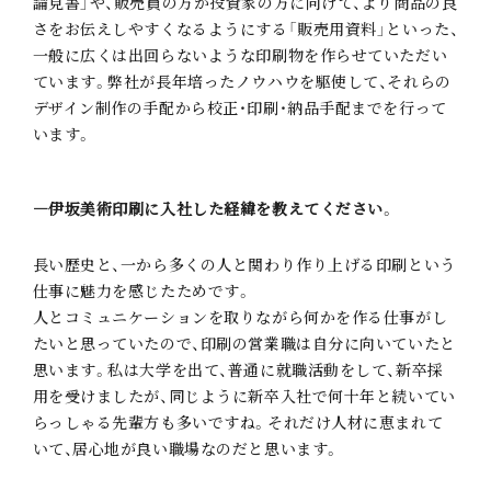
論見書」や、販売員の方が投資家の方に向けて、より商品の良
さをお伝えしやすくなるようにする「販売用資料」といった、
一般に広くは出回らないような印刷物を作らせていただい
ています。弊社が長年培ったノウハウを駆使して、それらの
デザイン制作の手配から校正・印刷・納品手配までを行って
います。
―伊坂美術印刷に入社した経緯を教えてください。
長い歴史と、一から多くの人と関わり作り上げる印刷という
仕事に魅力を感じたためです。
人とコミュニケーションを取りながら何かを作る仕事がし
たいと思っていたので、印刷の営業職は自分に向いていたと
思います。私は大学を出て、普通に就職活動をして、新卒採
用を受けましたが、同じように新卒入社で何十年と続いてい
らっしゃる先輩方も多いですね。それだけ人材に恵まれて
いて、居心地が良い職場なのだと思います。